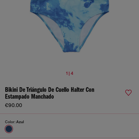
1 | 4
Bikini De Triángulo De Cuello Halter Con
Estampado Manchado
€90.00
Color:
Azul