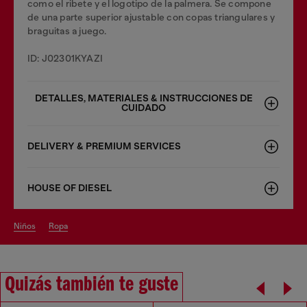
como el ribete y el logotipo de la palmera. Se compone
de una parte superior ajustable con copas triangulares y
braguitas a juego.
ID: J02301KYAZI
DETALLES, MATERIALES & INSTRUCCIONES DE
CUIDADO
DELIVERY & PREMIUM SERVICES
HOUSE OF DIESEL
niños
ropa
Quizás también te guste