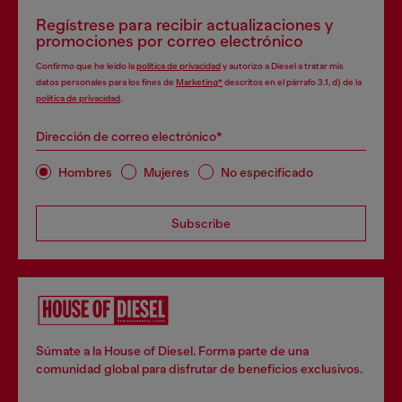
Regístrese para recibir actualizaciones y
promociones por correo electrónico
Confirmo que he leído la
política de privacidad
y autorizo a Diesel a tratar mis
datos personales para los fines de
Marketing*
descritos en el párrafo 3.1, d) de la
política de privacidad
.
Dirección de correo electrónico*
Hombres
Mujeres
No especificado
Subscribe
Súmate a la House of Diesel. Forma parte de una
comunidad global para disfrutar de beneficios exclusivos.