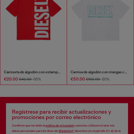
Camiseta de algodón con estampado de logo maxi
Camisa de algodón con mangas cortas
€20.00
€50.00
€40.00
-50%
€100.00
-50%
Regístrese para recibir actualizaciones y
promociones por correo electrónico
Confirmo que he leído la
política de privacidad
y autorizo a Diesel a tratar mis
datos personales para los fines de
Marketing*
descritos en el párrafo 3.1, d) de la