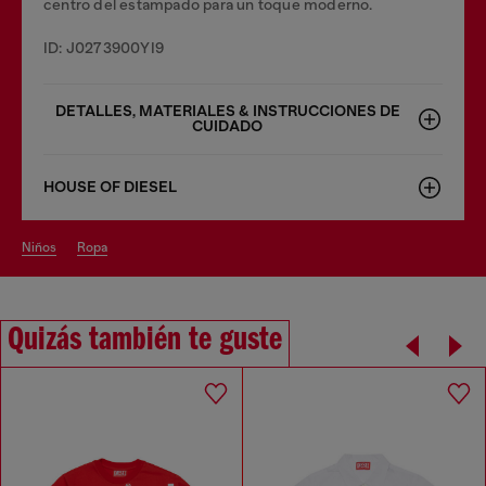
centro del estampado para un toque moderno.
ID: J0273900YI9
DETALLES, MATERIALES & INSTRUCCIONES DE
CUIDADO
HOUSE OF DIESEL
niños
ropa
Quizás también te guste