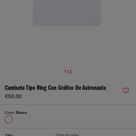
1 | 3
Camiseta Tipo Ring Con Gráfico De Astronauta
€50.00
Color:
Blanco
Tabla de tallas
Talla: