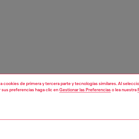
liza cookies de primera y tercera parte y tecnologías similares. Al selec
r sus preferencias haga clic en
Gestionar las Preferencias
o lea nuestra
1 | 4