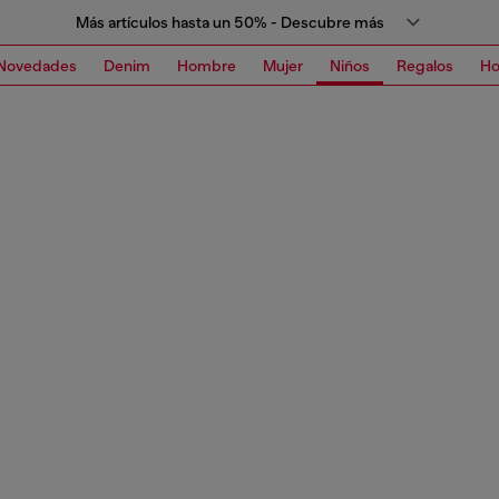
Más artículos hasta un 50% - Descubre más
Novedades
Denim
Hombre
Mujer
Niños
Regalos
H