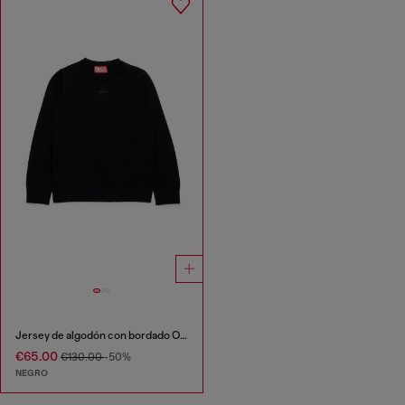
Jersey de algodón con bordado Oval D
€65.00
€130.00
-50%
NEGRO