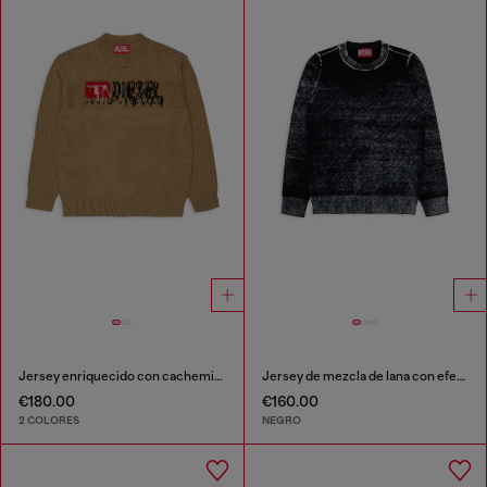
Jersey enriquecido con cachemir y logo desgastado
Jersey de mezcla de lana con efecto de color irregular
€180.00
€160.00
2 COLORES
NEGRO