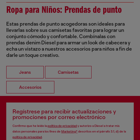
Ropa para Niños: Prendas de punto
Estas prendas de punto acogedoras son ideales para
llevarlas sobre sus camisetas favoritas para lograr un
conjunto cómodo y confortable. Combínalas con
prendas denim Diesel para armar un look de cabecera y
echa un vistazo a nuestros accesorios para niños a fin de
darle un toque creativo.
Jeans
Camisetas
Accesorios
Regístrese para recibir actualizaciones y
promociones por correo electrónico
Confirmo que he leído la
política de privacidad
y autorizo a Diesel a tratar mis
datos personales para los fines de
Marketing*
descritos en el párrafo 3.1, d) de la
política de privacidad
.