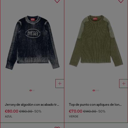
Jersey de algodón con acabado tratado
Top de punto con apliques de lona tonales
€80.00
€70.00
€160.00
-50%
€140.00
-50%
AZUL
VERDE