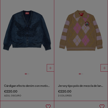
Cárdigan efecto denim con motivo de fénix
Jersey tipo polo de mezcla de lana con motivo argyle
€220.00
€220.00
AZUL OSCURO
2 COLORES