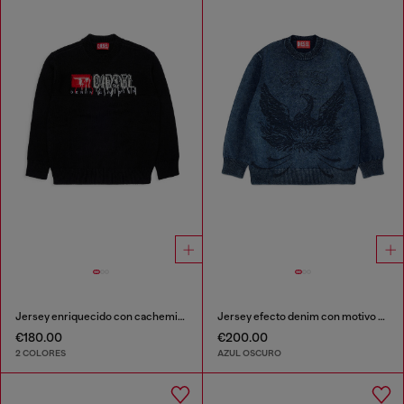
Jersey enriquecido con cachemir y logo desgastado
Jersey efecto denim con motivo de fénix
€180.00
€200.00
2 COLORES
AZUL OSCURO