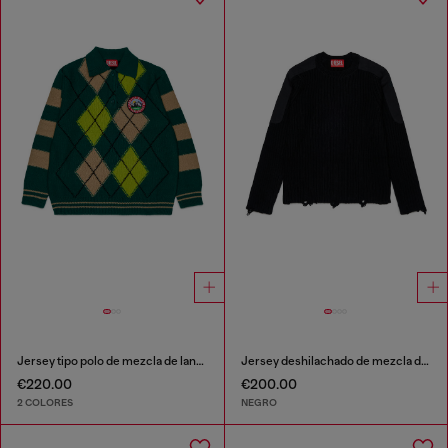
Jersey tipo polo de mezcla de lana con motivo argyle
Jersey deshilachado de mezcla de lana
€220.00
€200.00
2 COLORES
NEGRO