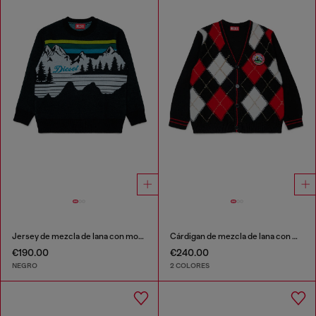
Jersey de mezcla de lana con motivo de montaña
Cárdigan de mezcla de lana con motivo argyle
€190.00
€240.00
NEGRO
2 COLORES