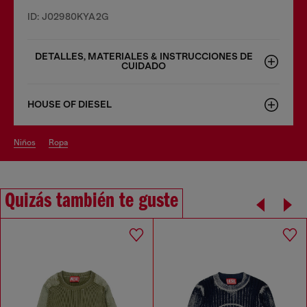
ID: J02980KYA2G
DETALLES, MATERIALES & INSTRUCCIONES DE
CUIDADO
HOUSE OF DIESEL
niños
ropa
Quizás también te guste