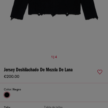
1 | 4
Jersey Deshilachado De Mezcla De Lana
€200.00
Color:
Negro
Tabla de tallas
Talla: