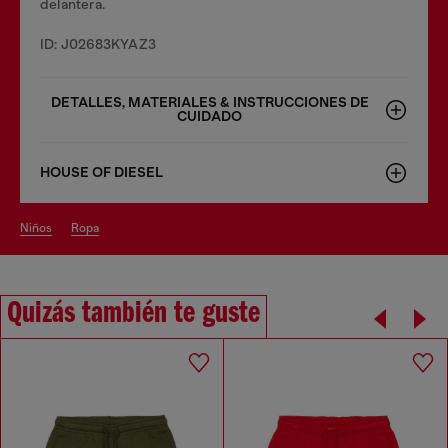
delantera.
ID: J02683KYAZ3
DETALLES, MATERIALES & INSTRUCCIONES DE
CUIDADO
HOUSE OF DIESEL
niños
ropa
Quizás también te guste