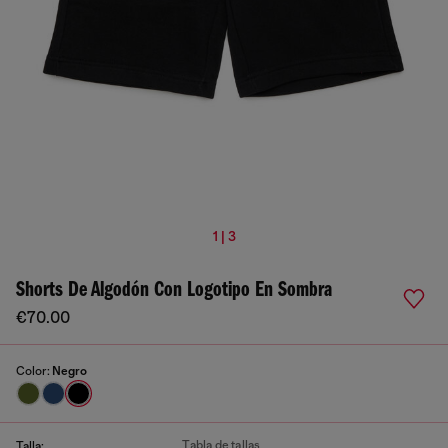
1 | 3
Shorts De Algodón Con Logotipo En Sombra
€70.00
Color:
Negro
Tabla de tallas
Talla: