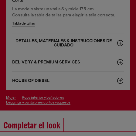
Corte
La modelo viste una talla S y mide 175 cm
Consulta la tabla de tallas para elegir la talla correcta.
Tabla de tallas
DETALLES, MATERIALES & INSTRUCCIONES DE
CUIDADO
DELIVERY & PREMIUM SERVICES
HOUSE OF DIESEL
mujer
ropa interior y bañadores
leggings y pantalones cortos vaqueros
Completar el look