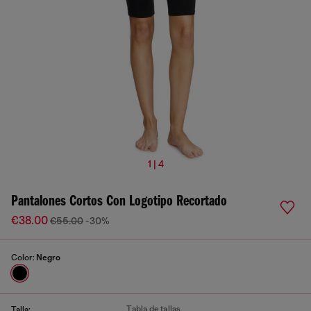
1 | 4
Pantalones Cortos Con Logotipo Recortado
€38.00
€55.00
-30%
Color:
Negro
Tabla de tallas
Talla: