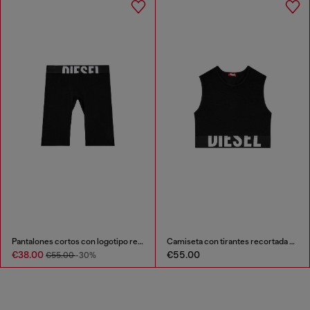
Pantalones cortos con logotipo recortado
Camiseta con tirantes recortada con logotipo recortado
€38.00
€55.00
€55.00
-30%