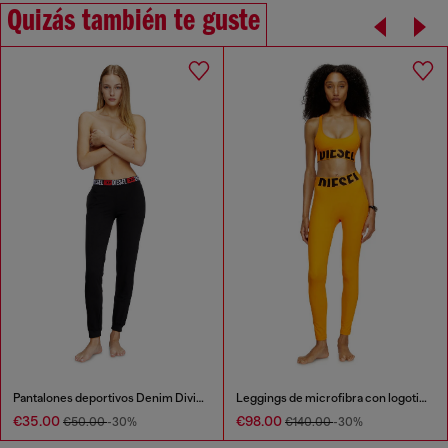
Quizás también te guste
Pantalones deportivos Denim Division
Leggings de microfibra con logotipo recortado
€35.00
€98.00
€50.00
-30%
€140.00
-30%