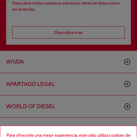
Descubre todos nuestros servicios, tanto en línea como
en la tienda.
Descubre más
AYUDA
APARTADO LEGAL
WORLD OF DIESEL
CORPORATE
Para ofrecerle una mejor experiencia, este sitio utiliza cookies de