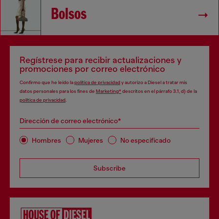
Bolsos
Regístrese para recibir actualizaciones y
promociones por correo electrónico
Confirmo que he leído la
política de privacidad
y autorizo a Diesel a tratar mis
datos personales para los fines de
Marketing*
descritos en el párrafo 3.1, d) de la
política de privacidad
.
Dirección de correo electrónico*
Hombres
Mujeres
No especificado
Subscribe