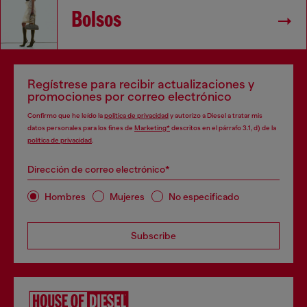
Bolsos
Regístrese para recibir actualizaciones y
promociones por correo electrónico
Confirmo que he leído la
política de privacidad
y autorizo a Diesel a tratar mis
datos personales para los fines de
Marketing*
descritos en el párrafo 3.1, d) de la
política de privacidad
.
Dirección de correo electrónico*
Hombres
Mujeres
No especificado
Subscribe