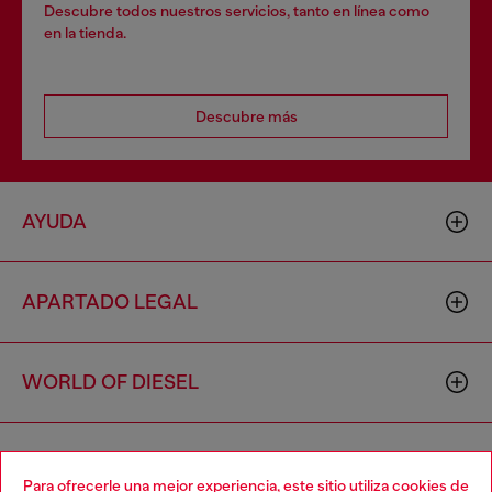
Descubre todos nuestros servicios, tanto en línea como
en la tienda.
Descubre más
AYUDA
APARTADO LEGAL
WORLD OF DIESEL
CORPORATE
Para ofrecerle una mejor experiencia, este sitio utiliza cookies de