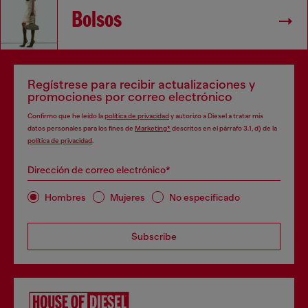
Bolsos
Regístrese para recibir actualizaciones y
promociones por correo electrónico
Confirmo que he leído la
política de privacidad
y autorizo a Diesel a tratar mis
datos personales para los fines de
Marketing*
descritos en el párrafo 3.1, d) de la
política de privacidad
.
Dirección de correo electrónico*
Hombres
Mujeres
No especificado
Subscribe