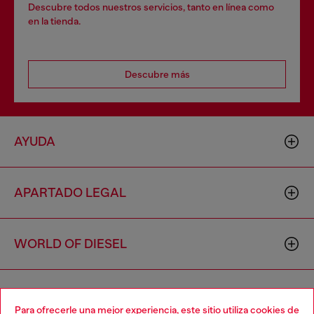
Descubre todos nuestros servicios, tanto en línea como
en la tienda.
Descubre más
AYUDA
APARTADO LEGAL
WORLD OF DIESEL
CORPORATE
Para ofrecerle una mejor experiencia, este sitio utiliza cookies de