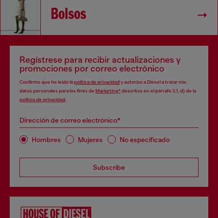
Bolsos
Regístrese para recibir actualizaciones y
promociones por correo electrónico
Confirmo que he leído la
política de privacidad
y autorizo a Diesel a tratar mis
datos personales para los fines de
Marketing*
descritos en el párrafo 3.1, d) de la
política de privacidad
.
Dirección de correo electrónico*
Hombres
Mujeres
No especificado
Subscribe