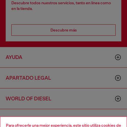
Descubre todos nuestros servicios, tanto en línea como
en la tienda.
Descubre más
AYUDA
APARTADO LEGAL
WORLD OF DIESEL
CORPORATE
Para ofrecerle una mejor experiencia, este sitio utiliza cookies de