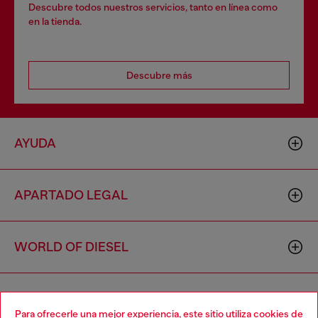
Descubre todos nuestros servicios, tanto en línea como
en la tienda.
Descubre más
AYUDA
APARTADO LEGAL
WORLD OF DIESEL
CORPORATE
Para ofrecerle una mejor experiencia, este sitio utiliza cookies de