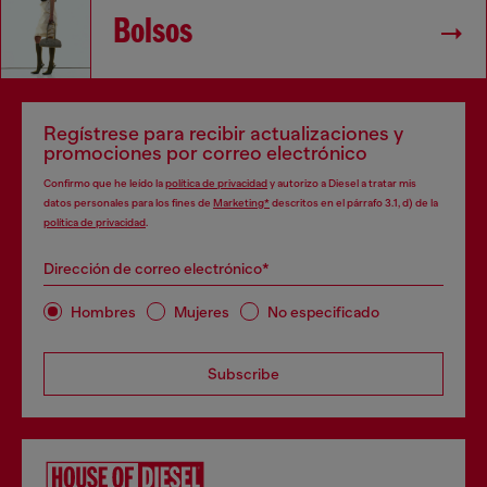
Bolsos
Regístrese para recibir actualizaciones y
promociones por correo electrónico
Confirmo que he leído la
política de privacidad
y autorizo a Diesel a tratar mis
datos personales para los fines de
Marketing*
descritos en el párrafo 3.1, d) de la
política de privacidad
.
Dirección de correo electrónico*
Hombres
Mujeres
No especificado
Subscribe