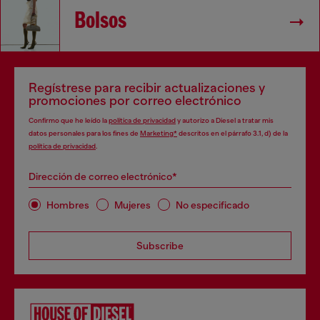
Bolsos
Regístrese para recibir actualizaciones y
promociones por correo electrónico
Confirmo que he leído la
política de privacidad
y autorizo a Diesel a tratar mis
datos personales para los fines de
Marketing*
descritos en el párrafo 3.1, d) de la
política de privacidad
.
Dirección de correo electrónico*
Hombres
Mujeres
No especificado
Subscribe