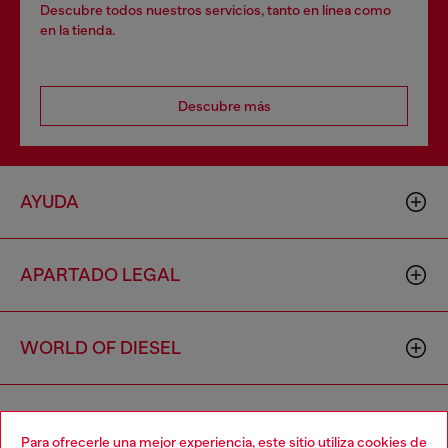
Descubre todos nuestros servicios, tanto en línea como
en la tienda.
Descubre más
AYUDA
APARTADO LEGAL
WORLD OF DIESEL
CORPORATE
Para ofrecerle una mejor experiencia, este sitio utiliza cookies de