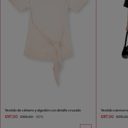
Vestido de cáñamo y algodón con detalle cruzado
Vestido camisero 
€97.00
€87.00
€195.00
-50%
€175.0