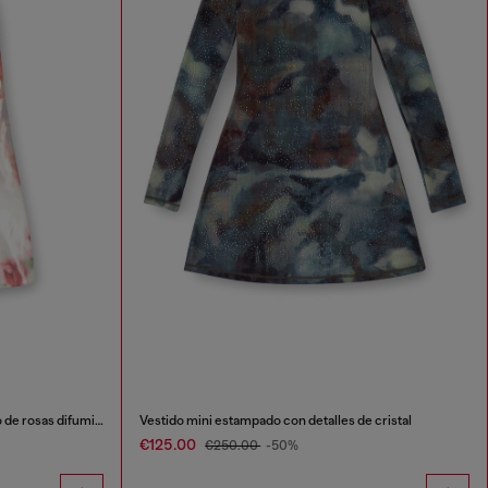
Vestido corto metálico con estampado de rosas difuminadas
Vestido mini estampado con detalles de cristal
€125.00
€250.00
-50%