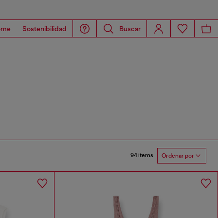
ome
Sostenibilidad
Buscar
94 items
Ordenar por