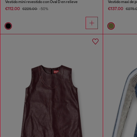
Vestido mini revestido con Oval D en relieve
Vestido maxi de p
€112.00
€137.00
€225.00
-50%
€275.