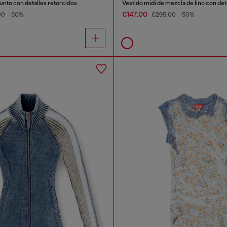
unto con detalles retorcidos
Vestido midi de mezcla de lino con det
€147.00
00
-50%
€295.00
-50%