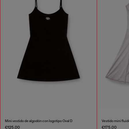
Mini vestido de algodón con logotipo Oval D
Vestido mini fluid
€125.00
€175.00