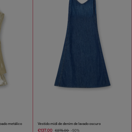
abado metálico
Vestido midi de denim de lavado oscuro
€137.00
€275.00
-50%