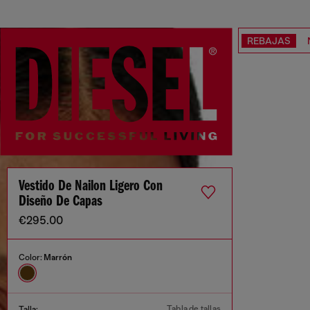
REBAJAS
Vestido De Nailon Ligero Con
Diseño De Capas
€295.00
Color:
Marrón
Tabla de tallas
Talla: