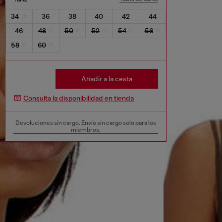
34
36
38
40
42
44
46
48
50
52
54
56
58
60
Añadir a la cesta
Consulta la disponibilidad en tienda
Devoluciones sin cargo. Envío sin cargo solo para los
miembros.