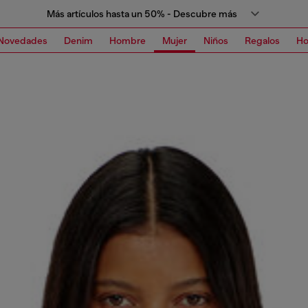
Más artículos hasta un 50% - Descubre más
Novedades
Denim
Hombre
Mujer
Niños
Regalos
H