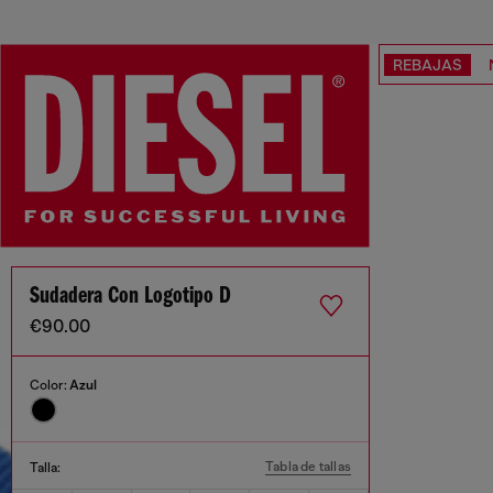
REBAJAS
Sudadera Con Logotipo D
€90.00
Color:
Azul
Tabla de tallas
Talla: