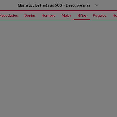
Más artículos hasta un 50% - Descubre más
Novedades
Denim
Hombre
Mujer
Niños
Regalos
H