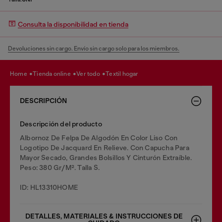
Consulta la disponibilidad en tienda
Devoluciones sin cargo. Envío sin cargo solo para los miembros.
home
tienda online
ver todo
textil hogar
DESCRIPCIÓN
Descripción del producto
Albornoz De Felpa De Algodón En Color Liso Con
Logotipo De Jacquard En Relieve. Con Capucha Para
Mayor Secado, Grandes Bolsillos Y Cinturón Extraíble.
Peso: 380 Gr/M². Talla S.
ID: HL13310HOME
DETALLES, MATERIALES & INSTRUCCIONES DE