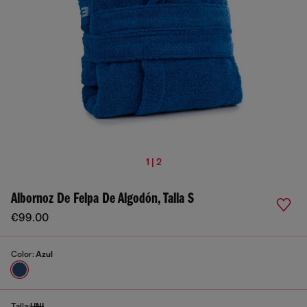
1 | 2
Albornoz De Felpa De Algodón, Talla S
€99.00
Color:
Azul
Talla:
UNI