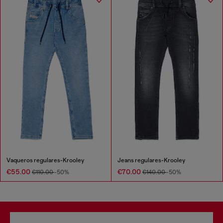
Vaqueros regulares-Krooley
Jeans regulares-Krooley
€55.00
€70.00
€110.00
-50%
€140.00
-50%