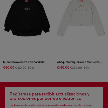
Sudadera oversize con bordado
Chaqueta vaquera con tachuelas por todo
€60.00
€165.00
€120.00
-50%
€330.00
-50%
Regístrese para recibir actualizaciones y
promociones por correo electrónico
Confirmo que he leído la
política de privacidad
y autorizo a Diesel a tratar mis