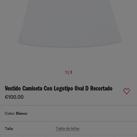
1 | 3
Vestido Camiseta Con Logotipo Oval D Recortado
€100.00
Color:
Blanco
Tabla de tallas
Talla: