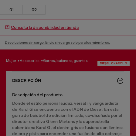
01
02
Consulta la disponibilidad en tienda
Devoluciones sin cargo. Envío sin cargo solo para los miembros.
mujer
accesorios
gorras, bufandas, guantes
DIESEL X KAROL G
DESCRIPCIÓN
Descripción del producto
Donde el estilo personal audaz, versátil y vanguardista
de Karol G se encuentra con el ADN de Diesel. En esta
gorra de béisbol de edición limitada, co-diseñada por el
director creativo Glenn Martens y la superestrella
colombiana Karol G, el denim gris se fusiona con láminas
de oro y plata para encender una fusión de alto octanaje