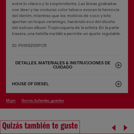
entre lo clásico y lo sorprendente. Las líneas grabadas
con láser y las costuras color tabaco evocan la herencia
del denim, mientras que los motivos de coco y loto
aportan un toque veraniego, haciendo eco del diseño
del exitoso álbum Tropicoqueta de la artista. En la parte
trasera, una hebilla metálica permite un ajuste regulable.
ID: P016620SPCR
DETALLES, MATERIALES & INSTRUCCIONES DE
CUIDADO
HOUSE OF DIESEL
mujer
gorras, bufandas, guantes
Quizás también te guste