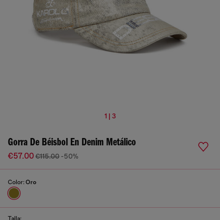
1 | 3
Gorra De Béisbol En Denim Metálico
€57.00
€115.00
-50%
Color:
Oro
Talla: