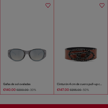
Gafas de sol ovaladas
Cinturón 4 cm de cuero pull-up con hebilla de joya
€140.00
€147.00
€200.00
-30%
€295.00
-50%