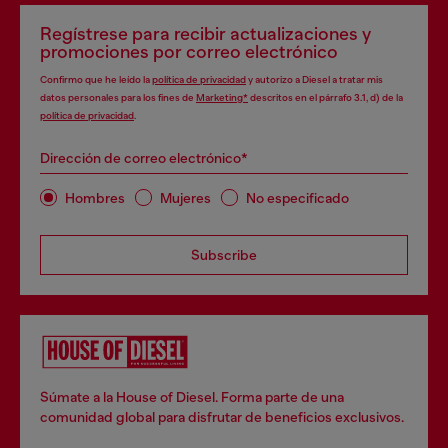
Regístrese para recibir actualizaciones y
promociones por correo electrónico
Confirmo que he leído la
política de privacidad
y autorizo a Diesel a tratar mis
datos personales para los fines de
Marketing*
descritos en el párrafo 3.1, d) de la
política de privacidad
.
Dirección de correo electrónico*
Hombres
Mujeres
No especificado
Subscribe
Súmate a la House of Diesel. Forma parte de una
comunidad global para disfrutar de beneficios exclusivos.