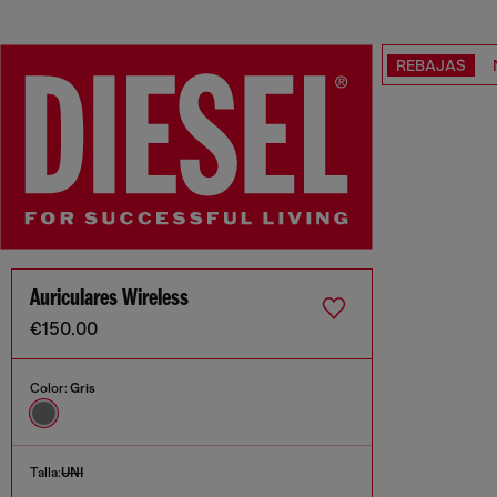
REBAJAS
Auriculares Wireless
€150.00
Color:
Gris
Talla:
UNI