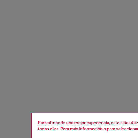
Para ofrecerle una mejor experiencia, este sitio uti
todas ellas. Para más información o para selecciona