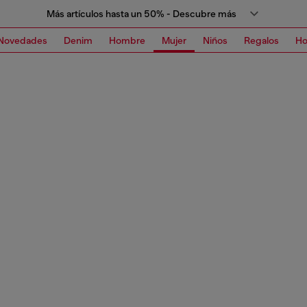
Más artículos hasta un 50% - Descubre más
Novedades
Denim
Hombre
Mujer
Niños
Regalos
H