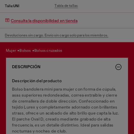
Tabla de tallas
Talla:
UNI
Consulta la disponibilidad en tienda
Devoluciones sin cargo. Envío sin cargo solo para los miembros.
mujer
bolsos
bolsos cruzados
DESCRIPCIÓN
Descripción del producto
Bolso bandolera mini para mujer con forma de cúpula,
asas superiores redondeadas, correa extraíble y cierre
de cremallera de doble dirección. Confeccionado en
tejido Lurex y completamente adornado con brillantes
strass, ofrece un acabado de alto brillo que capta la luz.
El parche Oval D, creado mediante grabado de alta
frecuencia, es un detalle distintivo. Ideal para salidas
nocturnas y noches de club.