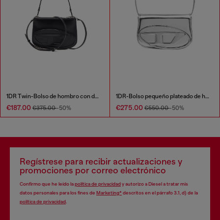
1DR Twin-Bolso de hombro con doble bolsillo en cuero estampado
1DR-Bolso pequeño plateado de hombro de cuero
€187.00
€275.00
€375.00
-50%
€550.00
-50%
Regístrese para recibir actualizaciones y
promociones por correo electrónico
Confirmo que he leído la
política de privacidad
y autorizo a Diesel a tratar mis
datos personales para los fines de
Marketing*
descritos en el párrafo 3.1, d) de la
política de privacidad
.