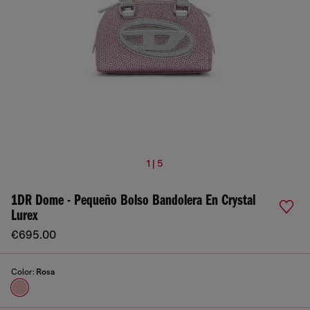
1 | 5
1DR Dome - Pequeño Bolso Bandolera En Crystal
Lurex
€695.00
Color:
Rosa