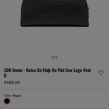
1 | 5
1DR Dome - Bolsa De Viaje De Piel Con Logo Oval
D
€595.00
Color:
Negro