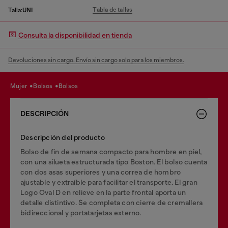
Tabla de tallas
Talla:
UNI
Consulta la disponibilidad en tienda
Devoluciones sin cargo. Envío sin cargo solo para los miembros.
mujer
bolsos
bolsos
DESCRIPCIÓN
Descripción del producto
Bolso de fin de semana compacto para hombre en piel,
con una silueta estructurada tipo Boston. El bolso cuenta
con dos asas superiores y una correa de hombro
ajustable y extraíble para facilitar el transporte. El gran
Logo Oval D en relieve en la parte frontal aporta un
detalle distintivo. Se completa con cierre de cremallera
bidireccional y portatarjetas externo.