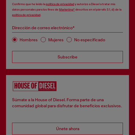
Confirmo que he leído la
política de privacidad
y autorizo a Diesel a tratar mis
datos personales para los fines de
Marketing*
descritos en el párrafo 3.1, d) de la
política de privacidad
.
Dirección de correo electrónico*
Hombres
Mujeres
No especificado
Subscribe
Súmate a la House of Diesel. Forma parte de una
comunidad global para disfrutar de beneficios exclusivos.
Únete ahora