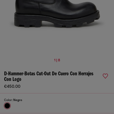
1 | 8
D-Hammer-Botas Cut-Out De Cuero Con Herrajes
Con Logo
€450.00
Color:
Negro