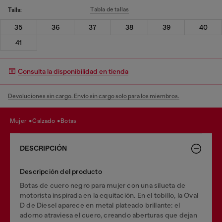
Tabla de tallas
Talla:
35
36
37
38
39
40
41
Consulta la disponibilidad en tienda
Devoluciones sin cargo. Envío sin cargo solo para los miembros.
mujer
calzado
botas
DESCRIPCIÓN
Descripción del producto
Botas de cuero negro para mujer con una silueta de
motorista inspirada en la equitación. En el tobillo, la Oval
D de Diesel aparece en metal plateado brillante: el
adorno atraviesa el cuero, creando aberturas que dejan