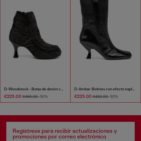
D-Woodstock - Botas de denim con tacón
D-Ambar-Botines con efecto naplak y punta cuadrada
€225.00
€225.00
€450.00
-50%
€450.00
-50%
Regístrese para recibir actualizaciones y
promociones por correo electrónico