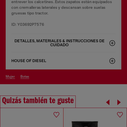
entrever los calcetines. Estos zapatos están equipados
con cremalleras laterales y descansan sobre suelas
gruesas tipo tractor.
ID: Y03692P7576
DETALLES, MATERIALES & INSTRUCCIONES DE
CUIDADO
HOUSE OF DIESEL
mujer
botas
Quizás también te guste