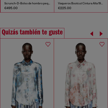
Scrunch-D-Bolso de hombro pequeño de cuero arrugado
Vaqueros Bootcut Cintura Alta 1973 D-Partt
€495.00
€225.00
Quizás también te guste