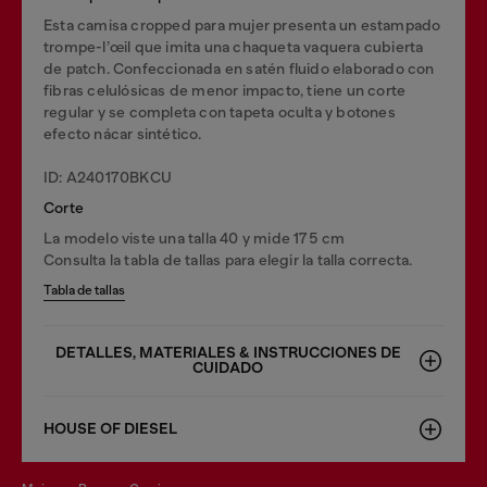
Esta camisa cropped para mujer presenta un estampado
trompe-l’œil que imita una chaqueta vaquera cubierta
de patch. Confeccionada en satén fluido elaborado con
fibras celulósicas de menor impacto, tiene un corte
regular y se completa con tapeta oculta y botones
efecto nácar sintético.
ID: A240170BKCU
Corte
La modelo viste una talla 40 y mide 175 cm
Consulta la tabla de tallas para elegir la talla correcta.
Tabla de tallas
DETALLES, MATERIALES & INSTRUCCIONES DE
CUIDADO
HOUSE OF DIESEL