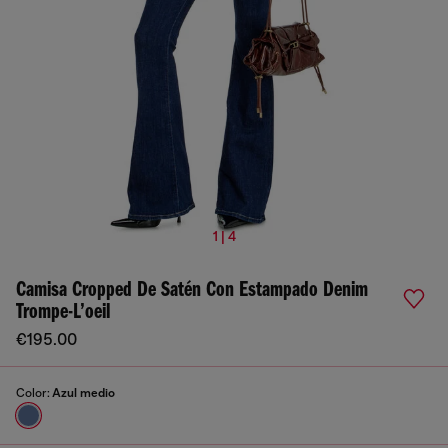
1 | 4
Camisa Cropped De Satén Con Estampado Denim
Trompe-L’oeil
€195.00
Color:
Azul medio