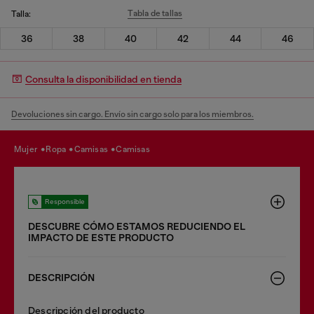
Tabla de tallas
Talla:
36
38
40
42
44
46
Consulta la disponibilidad en tienda
Devoluciones sin cargo. Envío sin cargo solo para los miembros.
mujer
ropa
camisas
camisas
Responsible
DESCUBRE CÓMO ESTAMOS REDUCIENDO EL
IMPACTO DE ESTE PRODUCTO
DESCRIPCIÓN
Descripción del producto