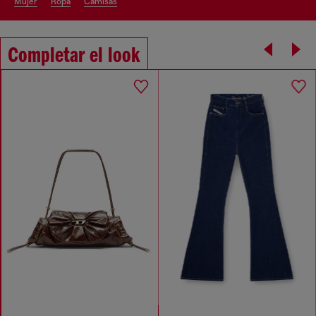
mujer
ropa
camisas
Completar el look