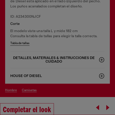
de Diesel está aplicado en el lado izquierdo del pecho.
Los puños acanalados completan el diseño.
ID: A234300NJCF
Corte
El modelo viste una talla L y mide 182 cm
Consulta la tabla de tallas para elegir la talla correcta.
Tabla de tallas
DETALLES, MATERIALES & INSTRUCCIONES DE
CUIDADO
HOUSE OF DIESEL
hombre
camisetas
Completar el look