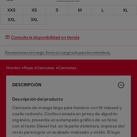
XXS
XS
S
M
L
XL
XXL
3XL
Consulta la disponibilidad en tienda
Devoluciones sin cargo. Envío sin cargo solo para los miembros.
hombre
ropa
camisetas
camisetas
DESCRIPCIÓN
Descripción del producto
Camiseta de manga larga para hombre con fit relaxed y
cuello redondo. Confeccionada en jersey de algodón
orgánico, presenta un estampado gráfico de un fénix
con el texto Diesel Ind. en la parte delantera, impreso del
revés para lograr un acabado matizado y vivido. El logo