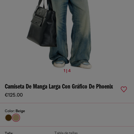
1 | 4
Camiseta De Manga Larga Con Gráfico De Phoenix
€125.00
Color:
Beige
Tabla de tallas
Talla: