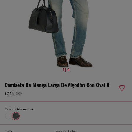
1 | 4
Camiseta De Manga Larga De Algodón Con Oval D
€115.00
Color:
Gris oscuro
Tabla de tallas
Talla: