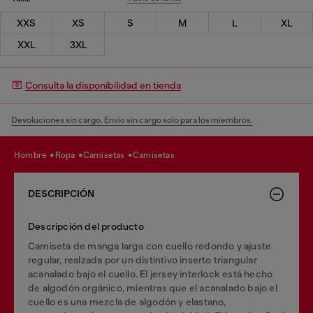
XXS
XS
S
M
L
XL
XXL
3XL
Consulta la disponibilidad en tienda
Devoluciones sin cargo. Envío sin cargo solo para los miembros.
hombre
ropa
camisetas
camisetas
DESCRIPCIÓN
Descripción del producto
Camiseta de manga larga con cuello redondo y ajuste
regular, realzada por un distintivo inserto triangular
acanalado bajo el cuello. El jersey interlock está hecho
de algodón orgánico, mientras que el acanalado bajo el
cuello es una mezcla de algodón y elastano,