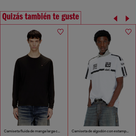
Quizás también te guste
Camiseta fluida de manga larga con microbordado
Camiseta de algodón con estampados gráficos en contraste