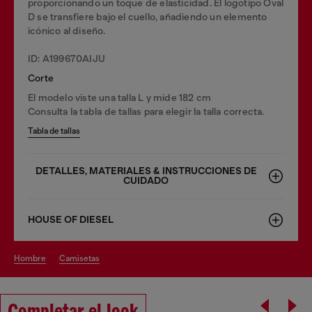
proporcionando un toque de elasticidad. El logotipo Oval
D se transfiere bajo el cuello, añadiendo un elemento
icónico al diseño.
ID: A199670AIJU
Corte
El modelo viste una talla L y mide 182 cm
Consulta la tabla de tallas para elegir la talla correcta.
Tabla de tallas
DETALLES, MATERIALES & INSTRUCCIONES DE
CUIDADO
HOUSE OF DIESEL
hombre
camisetas