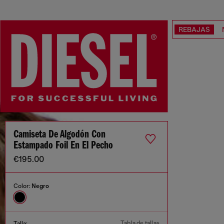
REBAJAS
Camiseta De Algodón Con
Estampado Foil En El Pecho
€195.00
Color:
Negro
Tabla de tallas
Talla: