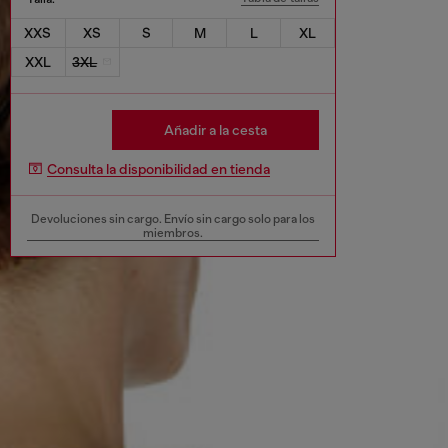
XXS
XS
S
M
L
XL
XXL
3XL
Añadir a la cesta
Consulta la disponibilidad en tienda
Devoluciones sin cargo. Envío sin cargo solo para los
miembros.