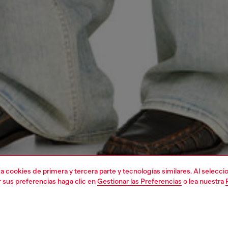
liza cookies de primera y tercera parte y tecnologías similares. Al selec
r sus preferencias haga clic en
Gestionar las Preferencias
o lea nuestra