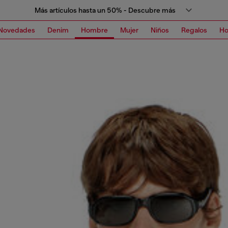
Más artículos hasta un 50% - Descubre más
Novedades
Denim
Hombre
Mujer
Niños
Regalos
H