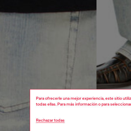
Para ofrecerle una mejor experiencia, este sitio uti
todas ellas. Para más información o para selecciona
Rechazar todas