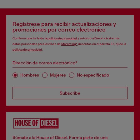
Regístrese para recibir actualizaciones y
promociones por correo electrónico
Confirmo que he leído la
política de privacidad
y autorizo a Diesel a tratar mis
datos personales para los fines de
Marketing*
descritos en el párrafo 3.1, d) de la
política de privacidad
.
Dirección de correo electrónico*
Hombres
Mujeres
No especificado
Subscribe
Súmate a la House of Diesel. Forma parte de una