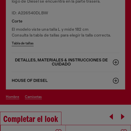
logo de Diesel se encuentra en la parte trasera.
ID: A226540DLBW
Corte
El modelo viste una talla L y mide 182 cm
Consulta la tabla de tallas para elegir la talla correcta.
Tabla de tallas
DETALLES, MATERIALES & INSTRUCCIONES DE
CUIDADO
HOUSE OF DIESEL
hombre
camisetas
Completar el look