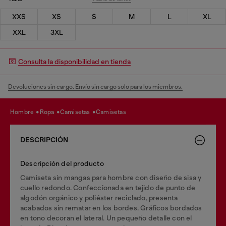
XXS
XS
S
M
L
XL
XXL
3XL
Consulta la disponibilidad en tienda
Devoluciones sin cargo. Envío sin cargo solo para los miembros.
hombre
ropa
camisetas
camisetas
DESCRIPCIÓN
Descripción del producto
Camiseta sin mangas para hombre con diseño de sisa y
cuello redondo. Confeccionada en tejido de punto de
algodón orgánico y poliéster reciclado, presenta
acabados sin rematar en los bordes. Gráficos bordados
en tono decoran el lateral. Un pequeño detalle con el