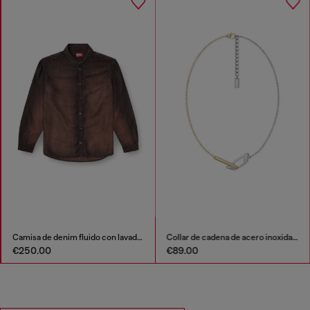
Camisa de denim fluido con lavado oscuro
Collar de cadena de acero inoxidable
€250.00
€89.00