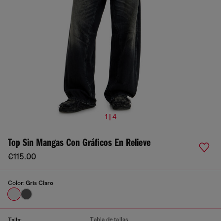
1 | 4
Top Sin Mangas Con Gráficos En Relieve
€115.00
Color:
Gris Claro
Tabla de tallas
Talla: