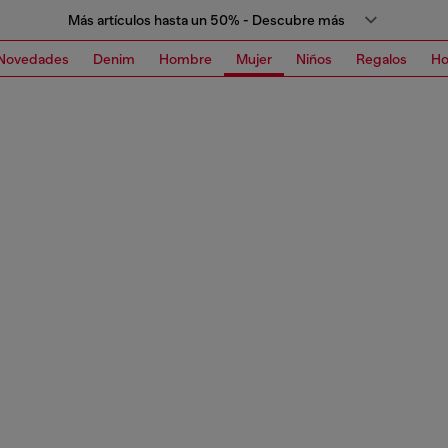
Más artículos hasta un 50% - Descubre más
Novedades
Denim
Hombre
Mujer
Niños
Regalos
H