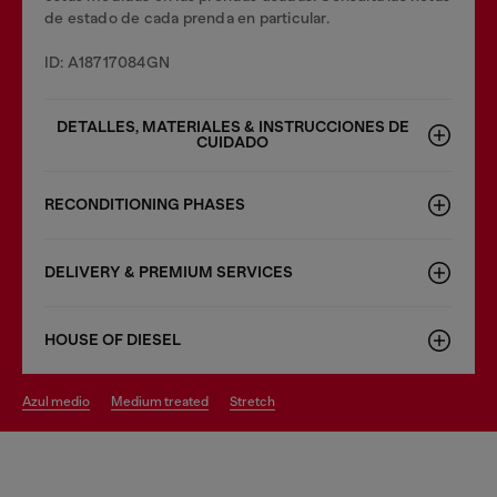
de estado de cada prenda en particular.
ID: A18717084GN
DETALLES, MATERIALES & INSTRUCCIONES DE
CUIDADO
RECONDITIONING PHASES
DELIVERY & PREMIUM SERVICES
HOUSE OF DIESEL
azul medio
medium treated
stretch