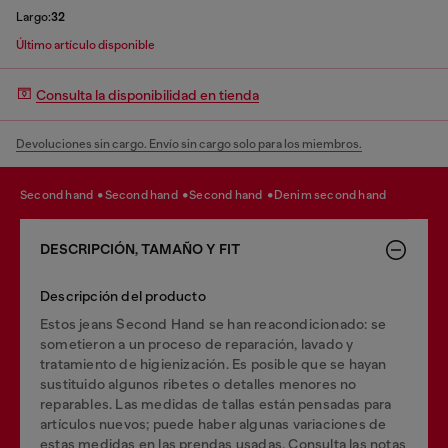
Largo:
32
Último artículo disponible
Consulta la disponibilidad en tienda
Devoluciones sin cargo. Envío sin cargo solo para los miembros.
second hand
second hand
second hand
denim second hand
DESCRIPCIÓN, TAMAÑO Y FIT
Descripción del producto
Estos jeans Second Hand se han reacondicionado: se
sometieron a un proceso de reparación, lavado y
tratamiento de higienización. Es posible que se hayan
sustituido algunos ribetes o detalles menores no
reparables. Las medidas de tallas están pensadas para
artículos nuevos; puede haber algunas variaciones de
estas medidas en las prendas usadas. Consulta las notas