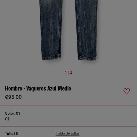
1 | 2
Hombre - Vaqueros Azul Medio
€95.00
Color:
01
01
Tabla de tallas
Talla:
36