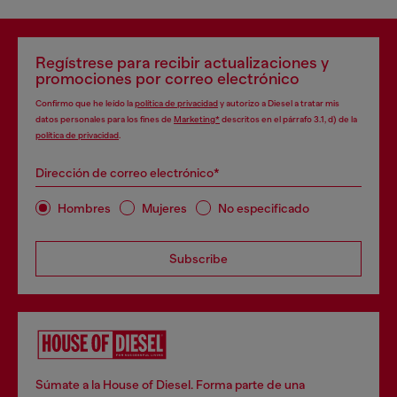
Regístrese para recibir actualizaciones y
promociones por correo electrónico
Confirmo que he leído la
política de privacidad
y autorizo a Diesel a tratar mis
datos personales para los fines de
Marketing*
descritos en el párrafo 3.1, d) de la
política de privacidad
.
Dirección de correo electrónico*
Hombres
Mujeres
No especificado
Subscribe
Súmate a la House of Diesel. Forma parte de una