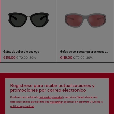
Gafas de sol estilo cat-eye
Gafas de sol rectangulares en acetato
€119.00
€119.00
€170.00
-30%
€170.00
-30%
Regístrese para recibir actualizaciones y
promociones por correo electrónico
Confirmo que he leído la
política de privacidad
y autorizo a Diesel a tratar mis
datos personales para los fines de
Marketing*
descritos en el párrafo 3.1, d) de la
política de privacidad
.