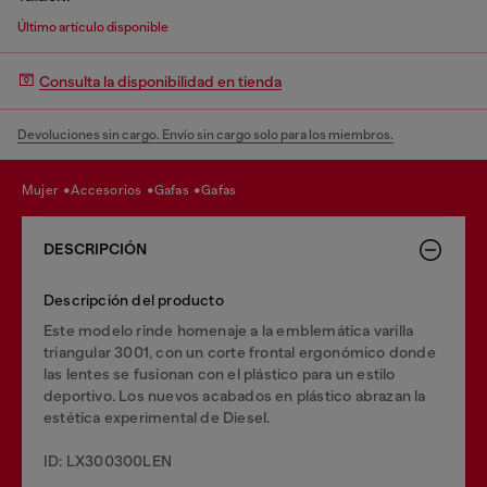
Último artículo disponible
Consulta la disponibilidad en tienda
Devoluciones sin cargo. Envío sin cargo solo para los miembros.
mujer
accesorios
gafas
gafas
DESCRIPCIÓN
Descripción del producto
Este modelo rinde homenaje a la emblemática varilla
triangular 3001, con un corte frontal ergonómico donde
las lentes se fusionan con el plástico para un estilo
deportivo. Los nuevos acabados en plástico abrazan la
estética experimental de Diesel.
ID: LX300300LEN