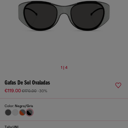
1 | 4
Gafas De Sol Ovaladas
€119.00
€170.00
-30%
Color:
Negro/Gris
Talla:
UNI