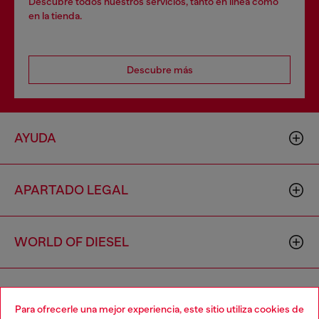
Descubre todos nuestros servicios, tanto en línea como
en la tienda.
Descubre más
AYUDA
APARTADO LEGAL
WORLD OF DIESEL
CORPORATE
Para ofrecerle una mejor experiencia, este sitio utiliza cookies de