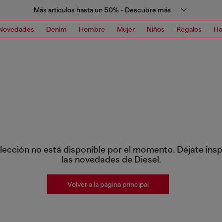
Más artículos hasta un 50% - Descubre más
Novedades
Denim
Hombre
Mujer
Niños
Regalos
H
lección no está disponible por el momento. Déjate insp
las novedades de Diesel.
Volver a la página principal