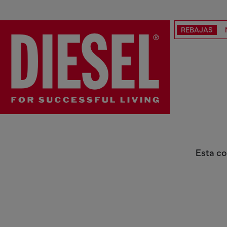
REBAJAS
Novedades Relojes de Hombre
Esta co