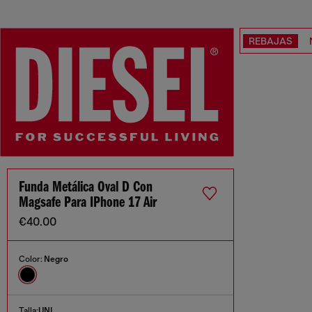
REBAJAS
Funda Metálica Oval D Con
Magsafe Para IPhone 17 Air
€40.00
Color:
Negro
Talla:
UNI