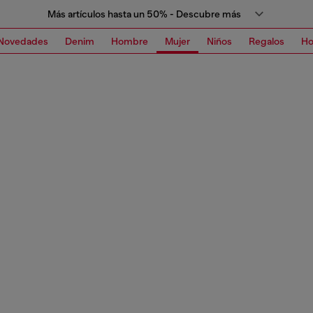
Más artículos hasta un 50% - Descubre más
Novedades
Denim
Hombre
Mujer
Niños
Regalos
H