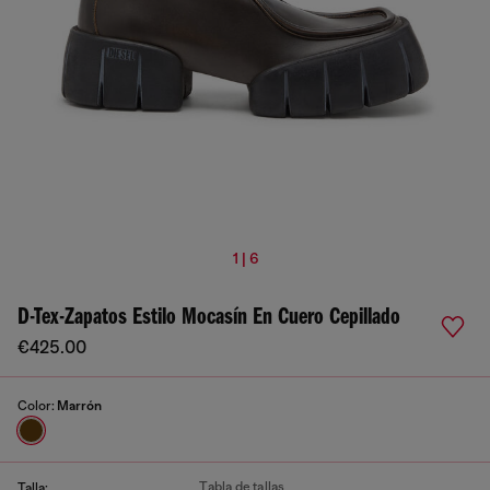
1 | 6
D-Tex-Zapatos Estilo Mocasín En Cuero Cepillado
€425.00
Color:
Marrón
Tabla de tallas
Talla: