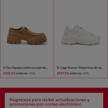
D-Tex-Zapatos estilo mocasín de en ante encerado.
D-Cage Runner-Deportivas de ripstop con ribetes de poliuretano termoplástico
€212.00
€147.00
€425.00
-50%
€295.00
-50%
Regístrese para recibir actualizaciones y
promociones por correo electrónico