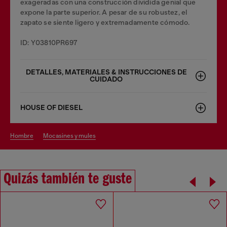
exageradas con una construcción dividida genial que
expone la parte superior. A pesar de su robustez, el
zapato se siente ligero y extremadamente cómodo.
ID: Y03810PR697
DETALLES, MATERIALES & INSTRUCCIONES DE
CUIDADO
HOUSE OF DIESEL
hombre
mocasines y mules
Quizás también te guste