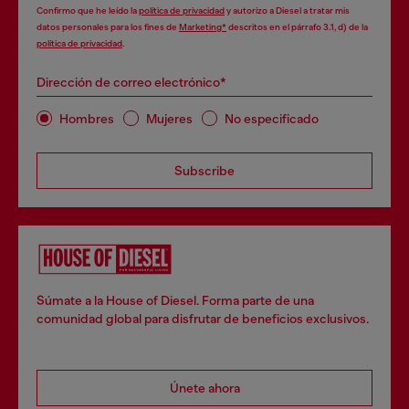
Confirmo que he leído la
política de privacidad
y autorizo a Diesel a tratar mis
datos personales para los fines de
Marketing*
descritos en el párrafo 3.1, d) de la
política de privacidad
.
Dirección de correo electrónico*
Hombres
Mujeres
No especificado
Subscribe
Súmate a la House of Diesel. Forma parte de una
comunidad global para disfrutar de beneficios exclusivos.
Únete ahora