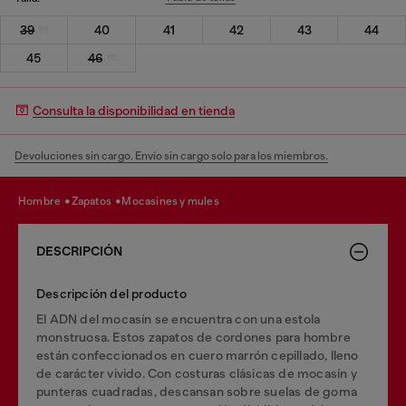
39
40
41
42
43
44
45
46
Consulta la disponibilidad en tienda
Devoluciones sin cargo. Envío sin cargo solo para los miembros.
hombre
zapatos
mocasines y mules
DESCRIPCIÓN
Descripción del producto
El ADN del mocasín se encuentra con una estola
monstruosa. Estos zapatos de cordones para hombre
están confeccionados en cuero marrón cepillado, lleno
de carácter vivido. Con costuras clásicas de mocasín y
punteras cuadradas, descansan sobre suelas de goma