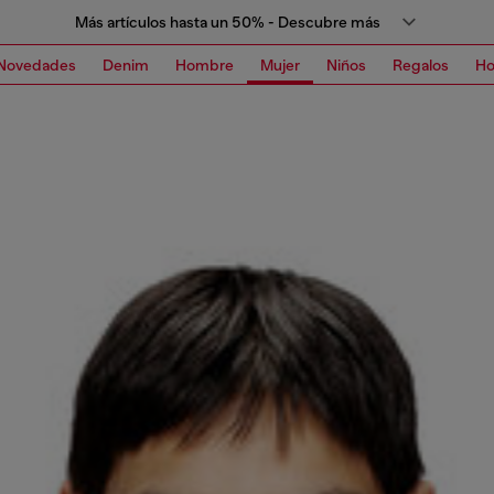
Más artículos hasta un 50% - Descubre más
Novedades
Denim
Hombre
Mujer
Niños
Regalos
H