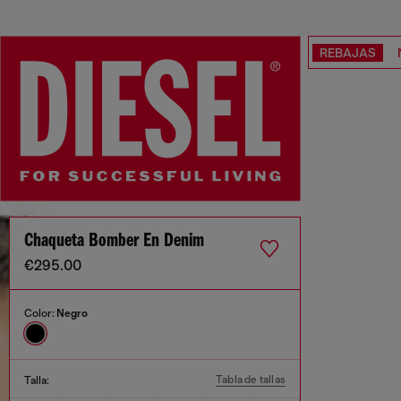
REBAJAS
Chaqueta Bomber En Denim
€295.00
Color:
Negro
Tabla de tallas
Talla: