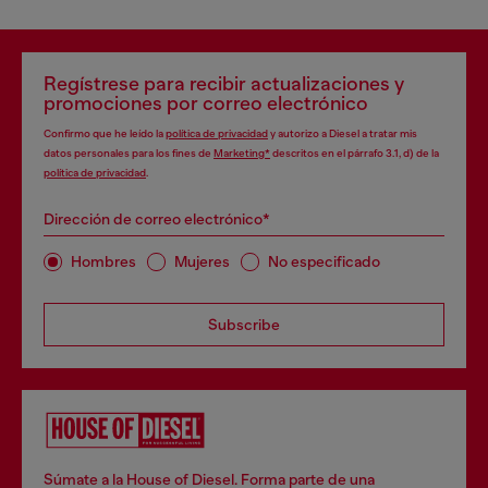
Regístrese para recibir actualizaciones y
promociones por correo electrónico
Confirmo que he leído la
política de privacidad
y autorizo a Diesel a tratar mis
datos personales para los fines de
Marketing*
descritos en el párrafo 3.1, d) de la
política de privacidad
.
Dirección de correo electrónico*
Hombres
Mujeres
No especificado
Subscribe
Súmate a la House of Diesel. Forma parte de una