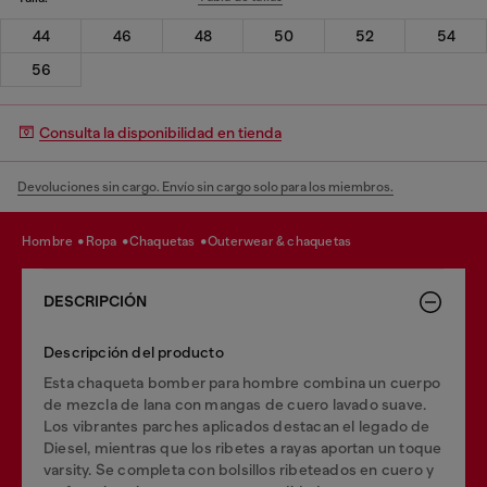
44
46
48
50
52
54
56
Consulta la disponibilidad en tienda
Devoluciones sin cargo. Envío sin cargo solo para los miembros.
hombre
ropa
chaquetas
outerwear & chaquetas
DESCRIPCIÓN
Descripción del producto
Esta chaqueta bomber para hombre combina un cuerpo
de mezcla de lana con mangas de cuero lavado suave.
Los vibrantes parches aplicados destacan el legado de
Diesel, mientras que los ribetes a rayas aportan un toque
varsity. Se completa con bolsillos ribeteados en cuero y