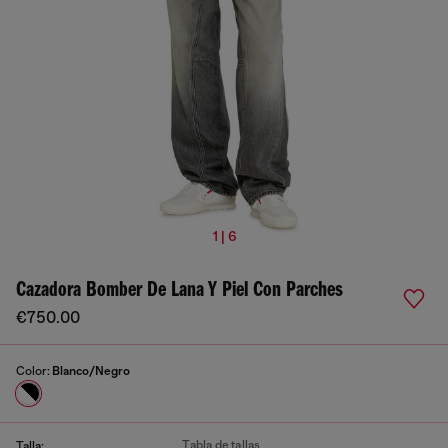
1 | 6
Cazadora Bomber De Lana Y Piel Con Parches
€750.00
Color:
Blanco/Negro
Tabla de tallas
Talla: