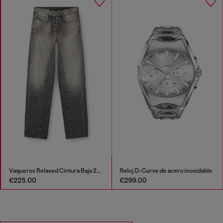
Vaqueros Relaxed Cintura Baja 2001 D-Macro
Reloj D-Curve de acero inoxidable
€225.00
€299.00