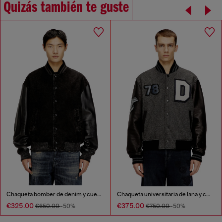
Quizás también te guste
Chaqueta bomber de denim y cuero
Chaqueta universitaria de lana y cuero
€325.00
€375.00
€650.00
-50%
€750.00
-50%