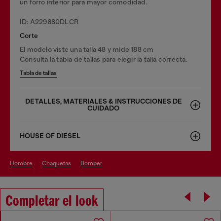
un forro interior para mayor comodidad.
ID: A229680DLCR
Corte
El modelo viste una talla 48 y mide 188 cm
Consulta la tabla de tallas para elegir la talla correcta.
Tabla de tallas
DETALLES, MATERIALES & INSTRUCCIONES DE
CUIDADO
HOUSE OF DIESEL
hombre
chaquetas
bomber
Completar el look