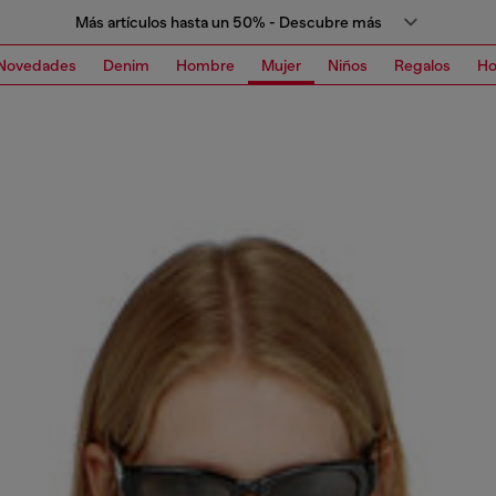
Más artículos hasta un 50% - Descubre más
Novedades
Denim
Hombre
Mujer
Niños
Regalos
H