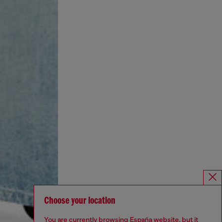
Choose your location
You are currently browsing España website, but it