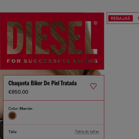
REBAJAS
Chaqueta Biker De Piel Tratada
€850.00
Color:
Marrón
Tabla de tallas
Talla: