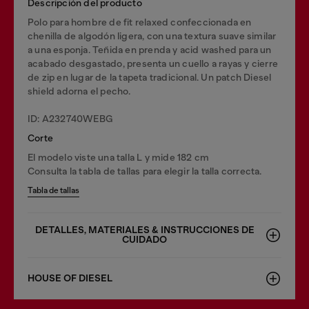
Descripción del producto
Polo para hombre de fit relaxed confeccionada en
chenilla de algodón ligera, con una textura suave similar
a una esponja. Teñida en prenda y acid washed para un
acabado desgastado, presenta un cuello a rayas y cierre
de zip en lugar de la tapeta tradicional. Un patch Diesel
shield adorna el pecho.
ID: A232740WEBG
Corte
El modelo viste una talla L y mide 182 cm
Consulta la tabla de tallas para elegir la talla correcta.
Tabla de tallas
DETALLES, MATERIALES & INSTRUCCIONES DE
CUIDADO
HOUSE OF DIESEL