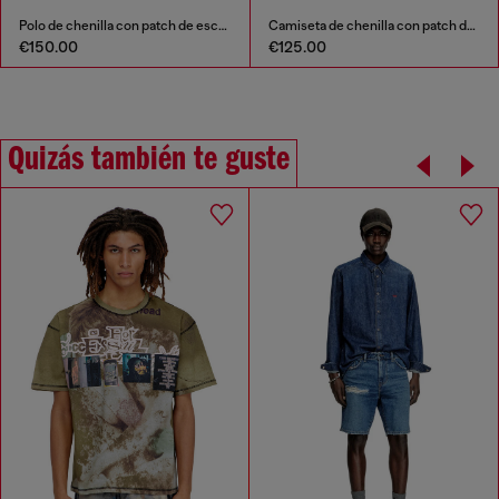
Polo de chenilla con patch de escudo
Camiseta de chenilla con patch de escudo
€150.00
€125.00
Quizás también te guste