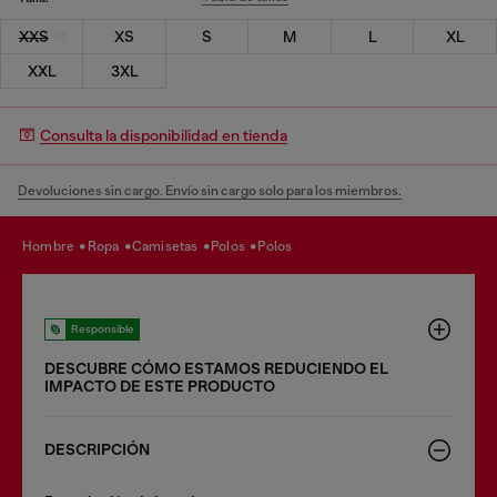
XXS
XS
S
M
L
XL
XXL
3XL
Consulta la disponibilidad en tienda
Devoluciones sin cargo. Envío sin cargo solo para los miembros.
hombre
ropa
camisetas
polos
polos
Responsible
DESCUBRE CÓMO ESTAMOS REDUCIENDO EL
IMPACTO DE ESTE PRODUCTO
DESCRIPCIÓN