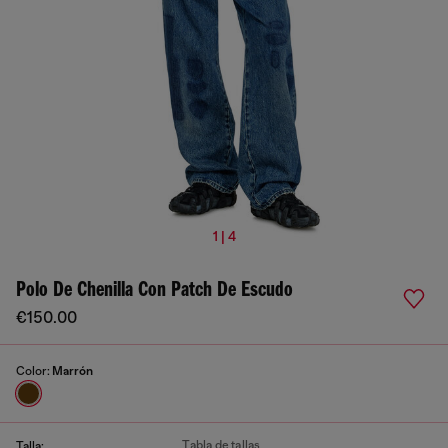
1 | 4
Polo De Chenilla Con Patch De Escudo
€150.00
Color:
Marrón
Tabla de tallas
Talla: