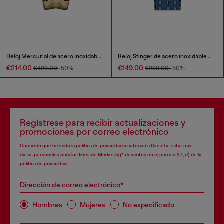
Reloj Mercurial de acero inoxidable
Reloj Stinger de acero inoxidable azul
€214.00
€149.00
€429.00
-50%
€299.00
-50%
Regístrese para recibir actualizaciones y
promociones por correo electrónico
Confirmo que he leído la
política de privacidad
y autorizo a Diesel a tratar mis
datos personales para los fines de
Marketing*
descritos en el párrafo 3.1, d) de la
política de privacidad
.
Dirección de correo electrónico*
Hombres
Mujeres
No especificado