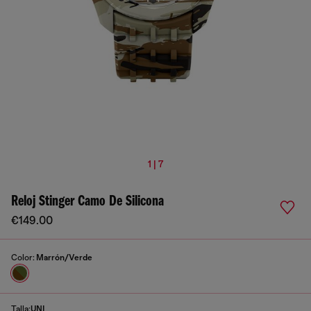
1 | 7
Reloj Stinger Camo De Silicona
€149.00
Color:
Marrón/Verde
Talla:
UNI