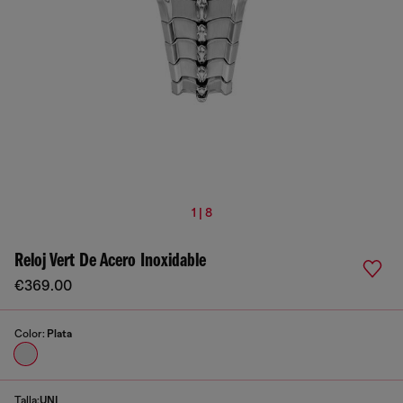
1 | 8
Reloj Vert De Acero Inoxidable
€369.00
Color:
Plata
Talla:
UNI