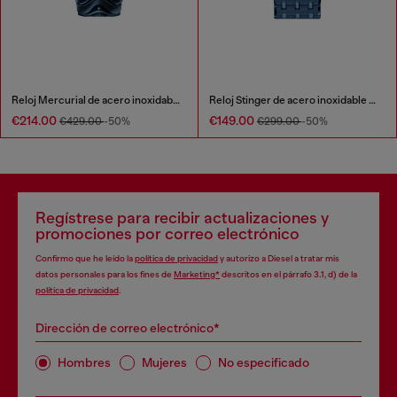
Reloj Mercurial de acero inoxidable azul
Reloj Stinger de acero inoxidable azul
€214.00
€149.00
€429.00
-50%
€299.00
-50%
Regístrese para recibir actualizaciones y
promociones por correo electrónico
Confirmo que he leído la
política de privacidad
y autorizo a Diesel a tratar mis
datos personales para los fines de
Marketing*
descritos en el párrafo 3.1, d) de la
política de privacidad
.
Dirección de correo electrónico*
Hombres
Mujeres
No especificado