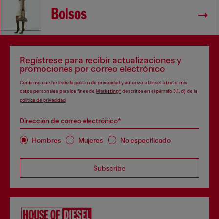
Bolsos
Regístrese para recibir actualizaciones y
promociones por correo electrónico
Confirmo que he leído la
política de privacidad
y autorizo a Diesel a tratar mis
datos personales para los fines de
Marketing*
descritos en el párrafo 3.1, d) de la
política de privacidad
.
Dirección de correo electrónico*
Hombres
Mujeres
No especificado
Subscribe