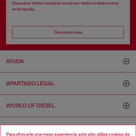
Descubre todos nuestros servicios, tanto en línea como
en la tienda.
Descubre más
AYUDA
APARTADO LEGAL
WORLD OF DIESEL
CORPORATE
Para ofrecerle una mejor experiencia, este sitio utiliza cookies de