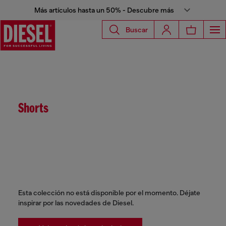
Más artículos hasta un 50% - Descubre más
Buscar
Shorts
Esta colección no está disponible por el momento. Déjate
inspirar por las novedades de Diesel.