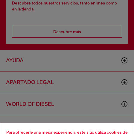
Descubre todos nuestros servicios, tanto en línea como
en la tienda.
Descubre más
AYUDA
APARTADO LEGAL
WORLD OF DIESEL
CORPORATE
Para ofrecerle una mejor experiencia, este sitio utiliza cookies de