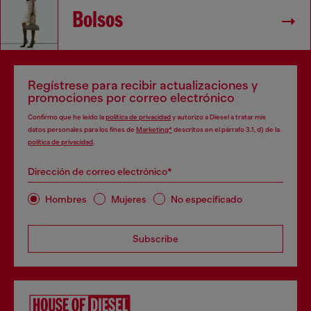
Bolsos
Regístrese para recibir actualizaciones y
promociones por correo electrónico
Confirmo que he leído la
política de privacidad
y autorizo a Diesel a tratar mis
datos personales para los fines de
Marketing*
descritos en el párrafo 3.1, d) de la
política de privacidad
.
Dirección de correo electrónico*
Hombres
Mujeres
No especificado
Subscribe