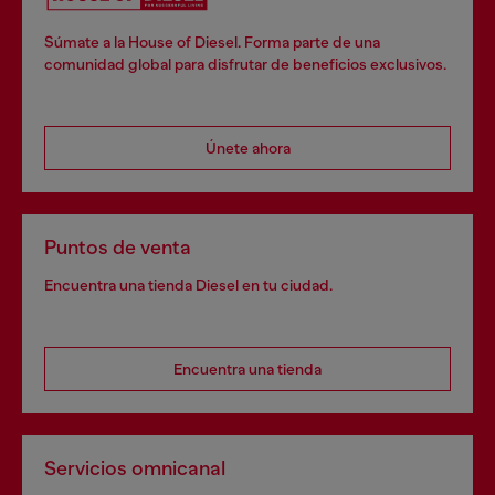
Súmate a la House of Diesel. Forma parte de una
comunidad global para disfrutar de beneficios exclusivos.
Únete ahora
Puntos de venta
Encuentra una tienda Diesel en tu ciudad.
Encuentra una tienda
Servicios omnicanal