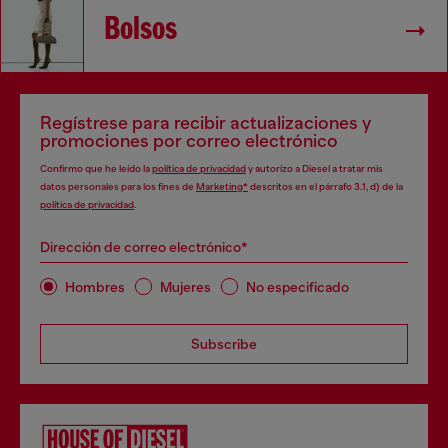
Bolsos
Regístrese para recibir actualizaciones y
promociones por correo electrónico
Confirmo que he leído la
política de privacidad
y autorizo a Diesel a tratar mis
datos personales para los fines de
Marketing*
descritos en el párrafo 3.1, d) de la
política de privacidad
.
Dirección de correo electrónico*
Hombres
Mujeres
No especificado
Subscribe