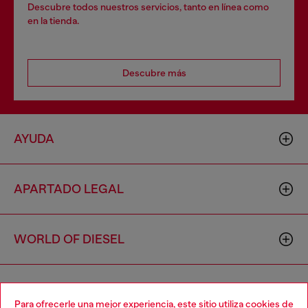
Descubre todos nuestros servicios, tanto en línea como
en la tienda.
Descubre más
AYUDA
APARTADO LEGAL
WORLD OF DIESEL
CORPORATE
Para ofrecerle una mejor experiencia, este sitio utiliza cookies de