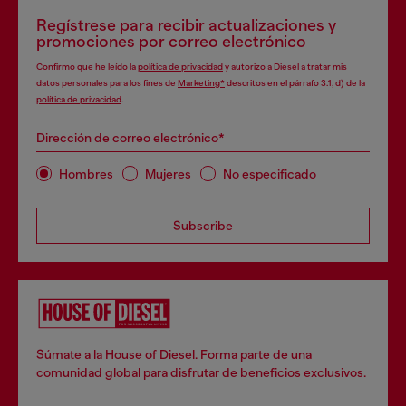
Regístrese para recibir actualizaciones y
promociones por correo electrónico
Confirmo que he leído la
política de privacidad
y autorizo a Diesel a tratar mis
datos personales para los fines de
Marketing*
descritos en el párrafo 3.1, d) de la
política de privacidad
.
Dirección de correo electrónico*
Hombres
Mujeres
No especificado
Subscribe
Súmate a la House of Diesel. Forma parte de una
comunidad global para disfrutar de beneficios exclusivos.