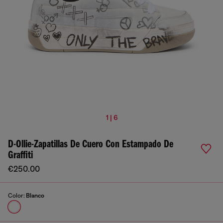
1 | 6
D-Ollie-Zapatillas De Cuero Con Estampado De
Graffiti
€250.00
Color:
Blanco