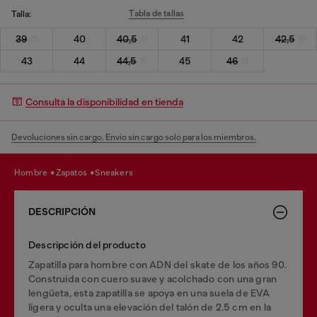
Tabla de tallas
Talla:
39
40
40,5
41
42
42,5
43
44
44,5
45
46
Consulta la disponibilidad en tienda
Devoluciones sin cargo. Envío sin cargo solo para los miembros.
hombre
zapatos
sneakers
DESCRIPCIÓN
Descripción del producto
Zapatilla para hombre con ADN del skate de los años 90.
Construida con cuero suave y acolchado con una gran
lengüeta, esta zapatilla se apoya en una suela de EVA
ligera y oculta una elevación del talón de 2.5 cm en la