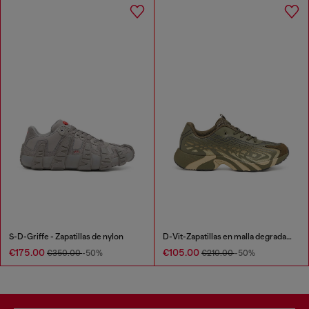
S-D-Griffe - Zapatillas de nylon
D-Vit-Zapatillas en malla degradada de rayas
€175.00
€105.00
€350.00
-50%
€210.00
-50%