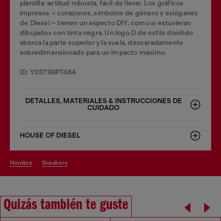
plantilla: actitud robusta, fácil de llevar. Los gráficos
impresos – corazones, símbolos de género y eslóganes
de Diesel – tienen un aspecto DIY, como si estuvieran
dibujados con tinta negra. Un logo D de estilo dividido
abarca la parte superior y la suela, descaradamente
sobredimensionado para un impacto máximo.
ID: Y03796P7484
DETALLES, MATERIALES & INSTRUCCIONES DE
CUIDADO
HOUSE OF DIESEL
hombre
sneakers
Quizás también te guste