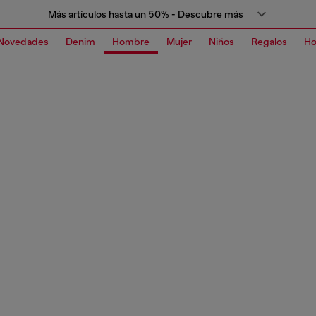
Más artículos hasta un 50% - Descubre más
Novedades
Denim
Hombre
Mujer
Niños
Regalos
H