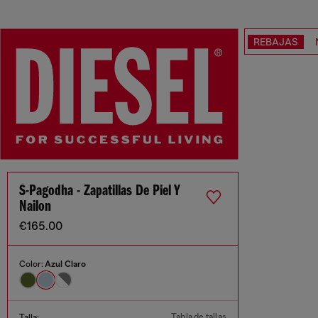
REBAJAS
S-Pagodha - Zapatillas De Piel Y
Nailon
€165.00
Color:
Azul Claro
Tabla de tallas
Talla: