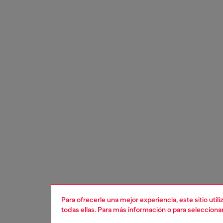
Para ofrecerle una mejor experiencia, este sitio uti
todas ellas. Para más información o para selecciona