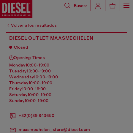
Buscar
Volver a los resultados
DIESEL OUTLET MAASMECHELEN
Closed
Opening Times
monday
10:00-19:00
tuesday
10:00-19:00
wednesday
10:00-19:00
thursday
10:00-19:00
friday
10:00-19:00
saturday
10:00-19:00
sunday
10:00-19:00
+32(0)89 843650
maasmechelen_store@diesel.com