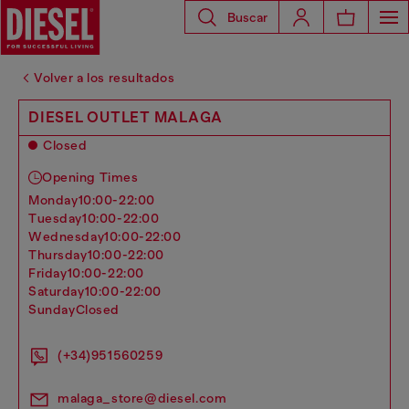
Buscar
Volver a los resultados
DIESEL OUTLET MALAGA
Closed
Opening Times
monday
10:00-22:00
tuesday
10:00-22:00
wednesday
10:00-22:00
thursday
10:00-22:00
friday
10:00-22:00
saturday
10:00-22:00
sunday
Closed
(+34)951560259
malaga_store@diesel.com