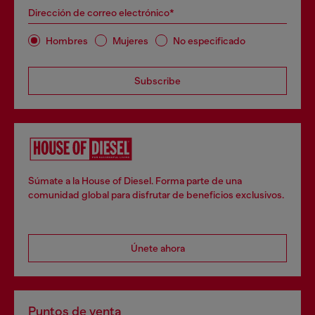
Dirección de correo electrónico*
Hombres
Mujeres
No especificado
Subscribe
Súmate a la House of Diesel. Forma parte de una
comunidad global para disfrutar de beneficios exclusivos.
Únete ahora
Puntos de venta