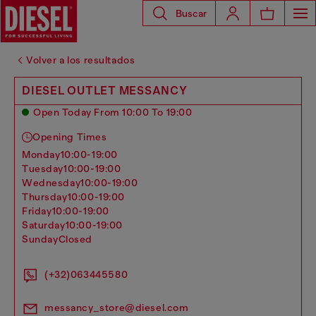
Buscar
Volver a los resultados
DIESEL OUTLET MESSANCY
Open Today From 10:00 To 19:00
Opening Times
monday
10:00-19:00
tuesday
10:00-19:00
wednesday
10:00-19:00
thursday
10:00-19:00
friday
10:00-19:00
saturday
10:00-19:00
sunday
Closed
(+32)063445580
messancy_store@diesel.com